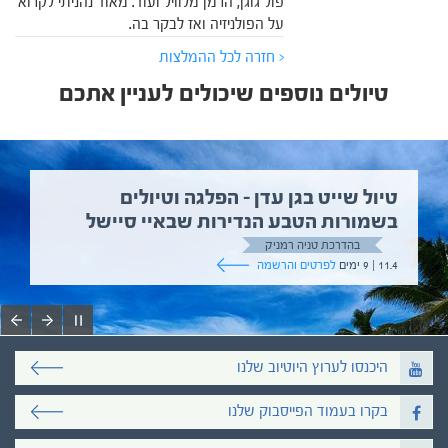
פול גוגן, הרמן מלוויל ועוד. מאוד נהניתי לקרוא
על הפולניזיה ואז לבקר בה.
< חזרה לכל ההמלצות
טיולים נוספים שיכולים לעניין אתכם
טיול שייט בגן עדן – הפלגה וטיולים
בשמורות הטבע הנדירות שבאיי סיישל
בהדרכת טניה רמניק
11.4 | 9 ימים
לפרטים והרשמה
היכנסו לערוץ היוטיוב שלנו
בקרו בעמוד הפייסבוק שלנו