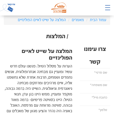
עמוד הבית
מאמרים
המלצה על שייט לאיים הפולינזיים
/ המלצות
צרו עימנו
המלצה על שייט לאיים
הפולינזיים
קשר
הערות על מסלול הטיול: פגשנו עולם חדש
עשיר ומעניין גם מבחינה אנתרופולוגית. אנשים
נחמדים ושמחים, תרבות אחרת שלא נחשפנו
אליה, איים מרהיבים ומרתקים מבחינה
גיאוגרפית וגיאולוגית. השייט היה ברמה גבוהה,
מוקפד ומעניין. ממש היינו בגן עדן. תנאי
הטיול: היינו בסוויטה פרימיום- ברמה מאוד
גבוהה. סוויטה מרווחת עם מרפסת. האוכל
באוניה היה נהדר והציע מגוון של מאכלים עם