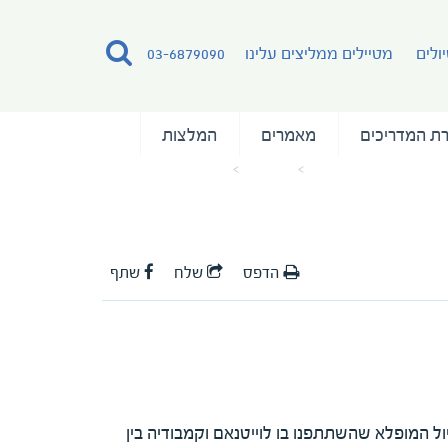
ולים
מטיילים ממליצים עלינו
03-6879090
ת המדריכים
מאמרים
המלצות
עמוד הבית
מאמרים
המלצה עם ד"ר רפי נצר
הדפס
שלח
שתף
ול המופלא שהשתתפנו בו לוייטנאם וקמבודיה בין