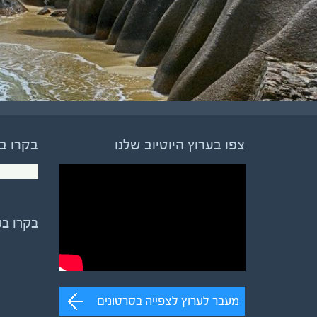
צפו בערוץ היוטיוב שלנו
בקרו ב
בקרו ב
מעבר לערוץ לצפייה בסרטונים