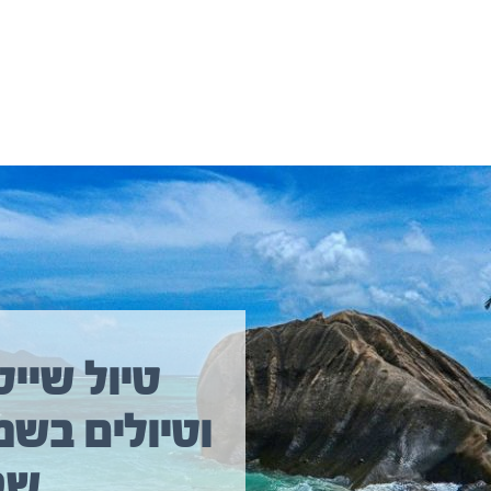
יולים נוספים שיכולים לעניין אתכם
טיול שייט
וטיולים בשמ
טיול שייט מקיף איסלנד
שב