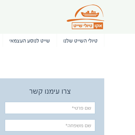
טיולי השייט שלנו
שייט לנוסע העצמאי
/ המלצות
צרו עימנו קשר