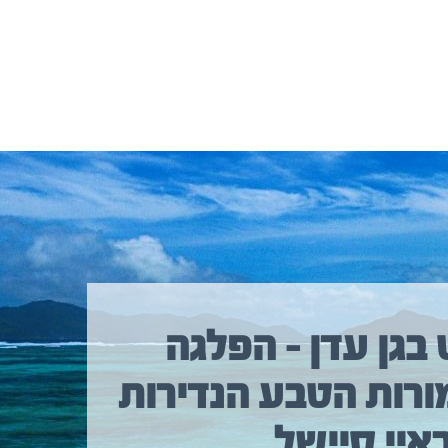
 בגן עדן – הפלגה
ורות הטבע הנדירות
איי סיישל