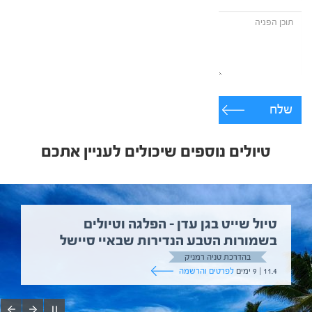
שלח
טיולים נוספים שיכולים לעניין אתכם
טיול שייט בגן עדן – הפלגה וטיולים
בשמורות הטבע הנדירות שבאיי סיישל
בהדרכת טניה רמניק
11.4 | 9 ימים
לפרטים והרשמה