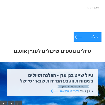
שלח
טיולים נוספים שיכולים לעניין אתכם
טיול שייט בגן עדן – הפלגה וטיולים
בשמורות הטבע הנדירות שבאיי סיישל
בהדרכת טניה רמניק
11.4 | 9 ימים
לפרטים והרשמה