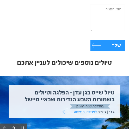
שלח
טיולים נוספים שיכולים לעניין אתכם
טיול שייט בגן עדן – הפלגה וטיולים
בשמורות הטבע הנדירות שבאיי סיישל
בהדרכת טניה רמניק
11.4 | 9 ימים
לפרטים והרשמה