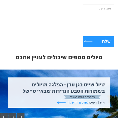
שלח
טיולים נוספים שיכולים לעניין אתכם
טיול שייט בגן עדן – הפלגה וטיולים
בשמורות הטבע הנדירות שבאיי סיישל
בהדרכת טניה רמניק
11.4 | 9 ימים
לפרטים והרשמה