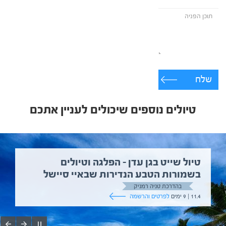
שלח
טיולים נוספים שיכולים לעניין אתכם
טיול שייט בגן עדן – הפלגה וטיולים
בשמורות הטבע הנדירות שבאיי סיישל
בהדרכת טניה רמניק
11.4 | 9 ימים
לפרטים והרשמה