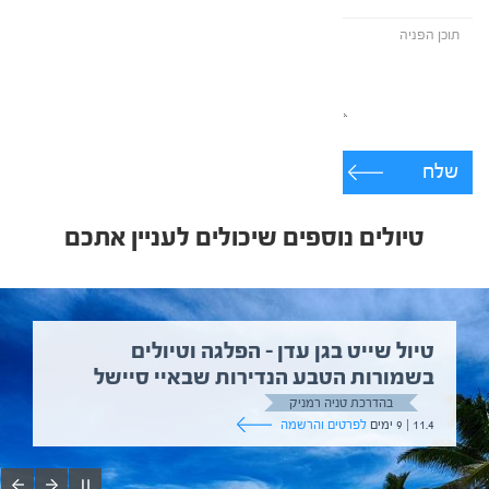
שלח
טיולים נוספים שיכולים לעניין אתכם
טיול שייט בגן עדן – הפלגה וטיולים
בשמורות הטבע הנדירות שבאיי סיישל
בהדרכת טניה רמניק
11.4 | 9 ימים
לפרטים והרשמה