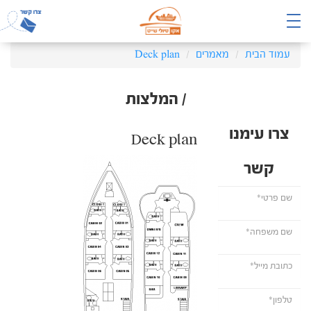
עמוד הבית
מאמרים
Deck plan
/ המלצות
צרו עימנו
Deck plan
קשר