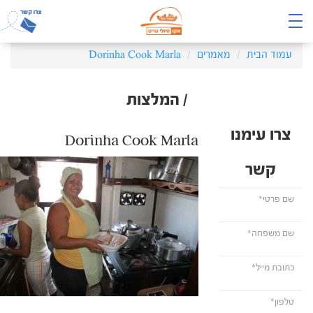
עמוד הבית
מאמרים
Dorinha Cook Marla
/ המלצות
צרו עימנו
Dorinha Cook Marla
קשר