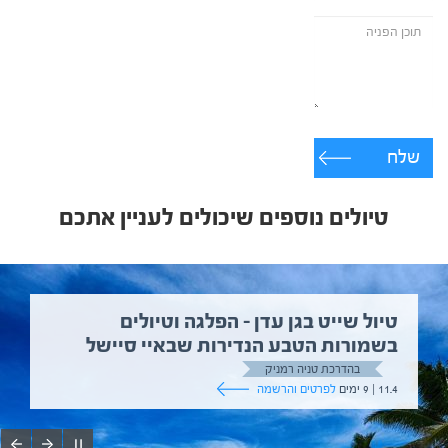
שלח
טיולים נוספים שיכולים לעניין אתכם
טיול שייט בגן עדן – הפלגה וטיולים
בשמורות הטבע הנדירות שבאיי סיישל
בהדרכת טניה רמניק
11.4 | 9 ימים
לפרטים והרשמה