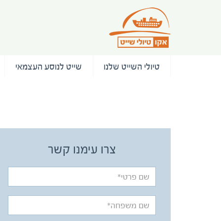
טיולי השייט שלנו
שייט לנוסע העצמאי
/ המלצות
צרו עימנו קשר