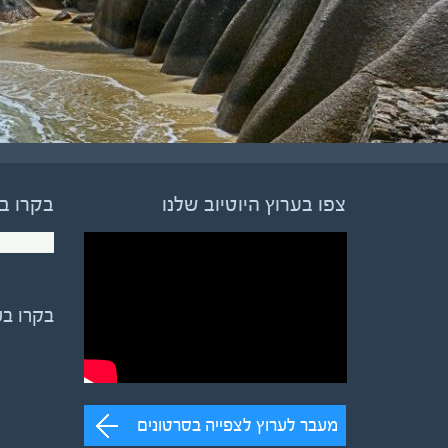
צפו בערוץ היוטיוב שלנו
בקרו ב
בקרו ב
מעבר לערוץ לצפייה בסרטונים