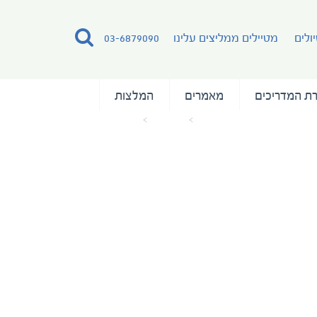
ולים
מטיילים ממליצים עלינו
03-6879090
ת המדריכים
מאמרים
המלצות
עמוד הבית
מאמרים
Soveriegn_0006