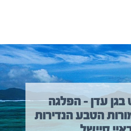
 בגן עדן – הפלגה
ורות הטבע הנדירות
איי סיישל