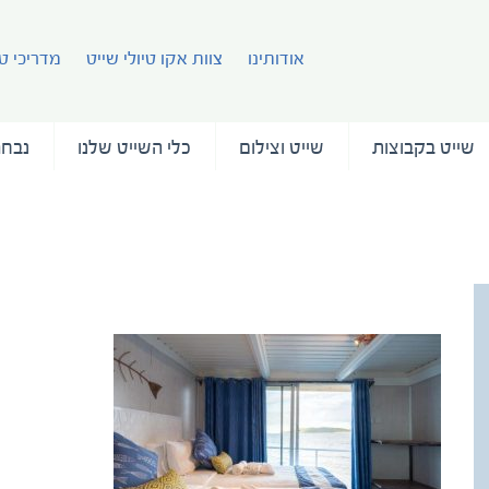
אודותינו
צוות אקו טיולי שייט
מדריכי טי
שייט בקבוצות
שייט וצילום
כלי השייט שלנו
נבחר
Soveriegn_0006