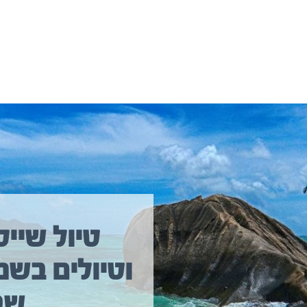
יולים נוספים שיכולים לעניין אתכם
טיול שייט
וטיולים בשמ
טיול שייט מקיף איסלנד
שב