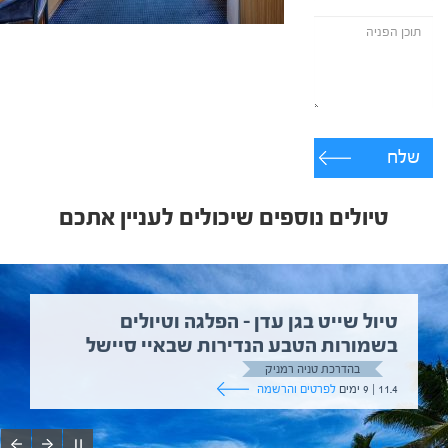
שלח
טיולים נוספים שיכולים לעניין אתכם
טיול שייט בגן עדן – הפלגה וטיולים
בשמורות הטבע הנדירות שבאיי סיישל
בהדרכת טניה רמניק
11.4 | 9 ימים
לפרטים והרשמה