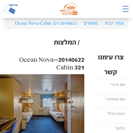
עמוד הבית
מאמרים
20140622-Ocean Nova-Cabin 321
/ המלצות
צרו עימנו
20140622-Ocean Nova-
Cabin 321
קשר