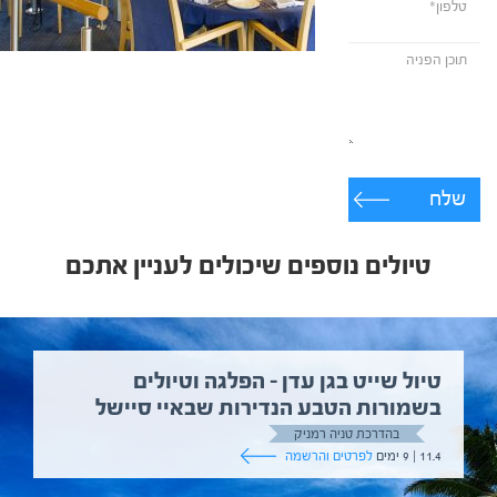
שלח
טיולים נוספים שיכולים לעניין אתכם
טיול שייט בגן עדן – הפלגה וטיולים
בשמורות הטבע הנדירות שבאיי סיישל
בהדרכת טניה רמניק
11.4 | 9 ימים
לפרטים והרשמה