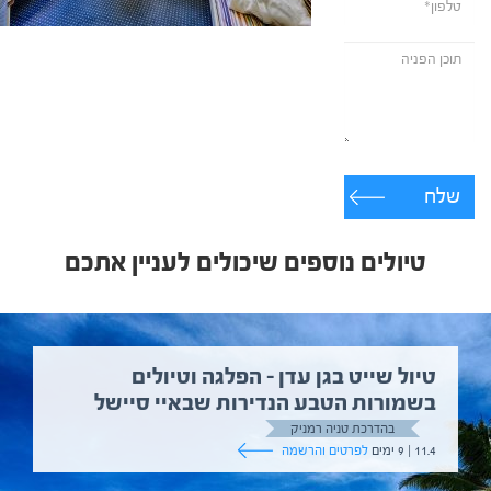
שלח
טיולים נוספים שיכולים לעניין אתכם
טיול שייט בגן עדן – הפלגה וטיולים
בשמורות הטבע הנדירות שבאיי סיישל
בהדרכת טניה רמניק
11.4 | 9 ימים
לפרטים והרשמה