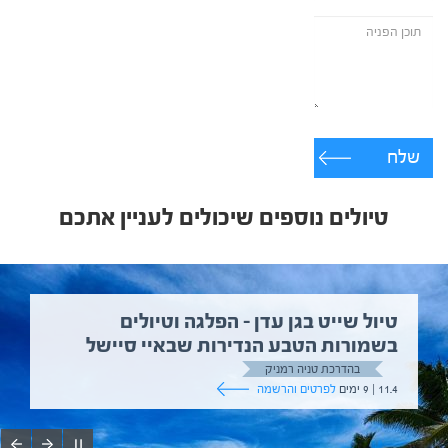
שלח
טיולים נוספים שיכולים לעניין אתכם
טיול שייט בגן עדן – הפלגה וטיולים
בשמורות הטבע הנדירות שבאיי סיישל
בהדרכת טניה רמניק
11.4 | 9 ימים
לפרטים והרשמה