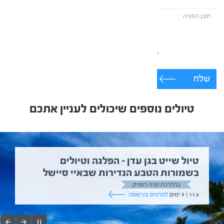
שלח
טיולים נוספים שיכולים לעניין אתכם
טיול שייט בגן עדן – הפלגה וטיולים
בשמורות הטבע הנדירות שבאיי סיישל
בהדרכת טניה רמניק
11.4 | 9 ימים
לפרטים והרשמה