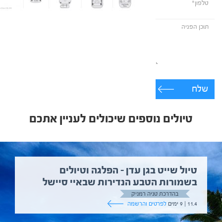
שלח
טיולים נוספים שיכולים לעניין אתכם
טיול שייט בגן עדן – הפלגה וטיולים
בשמורות הטבע הנדירות שבאיי סיישל
בהדרכת טניה רמניק
11.4 | 9 ימים
לפרטים והרשמה