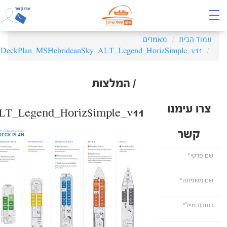
עמוד הבית
מאמרים
DeckPlan_MSHebrideanSky_ALT_Legend_HorizSimple_v11
/ המלצות
צרו עימנו
LT_Legend_HorizSimple_v11
קשר