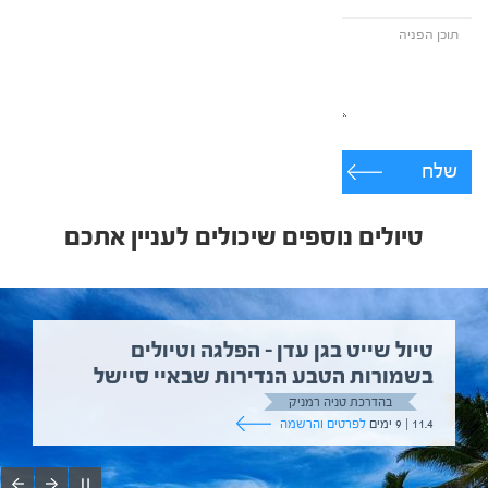
שלח
טיולים נוספים שיכולים לעניין אתכם
טיול שייט בגן עדן – הפלגה וטיולים
בשמורות הטבע הנדירות שבאיי סיישל
בהדרכת טניה רמניק
11.4 | 9 ימים
לפרטים והרשמה