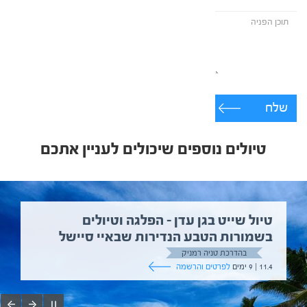
שלח
טיולים נוספים שיכולים לעניין אתכם
טיול שייט בגן עדן – הפלגה וטיולים
בשמורות הטבע הנדירות שבאיי סיישל
בהדרכת טניה רמניק
11.4 | 9 ימים
לפרטים והרשמה