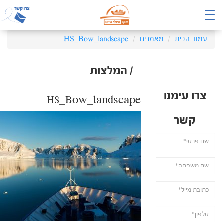
עמוד הבית
מאמרים
HS_Bow_landscape
/ המלצות
צרו עימנו
HS_Bow_landscape
קשר