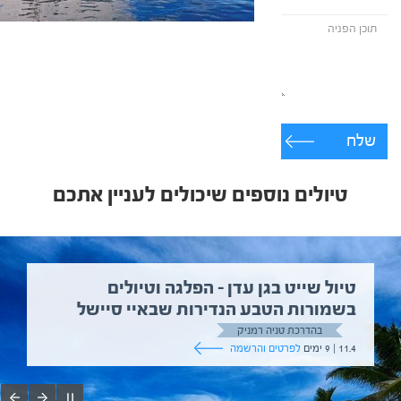
שלח
טיולים נוספים שיכולים לעניין אתכם
טיול שייט בגן עדן – הפלגה וטיולים
בשמורות הטבע הנדירות שבאיי סיישל
בהדרכת טניה רמניק
11.4 | 9 ימים
לפרטים והרשמה