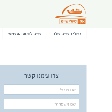
טיולי השייט שלנו
שייט לנוסע העצמאי
/ המלצות
צרו עימנו קשר