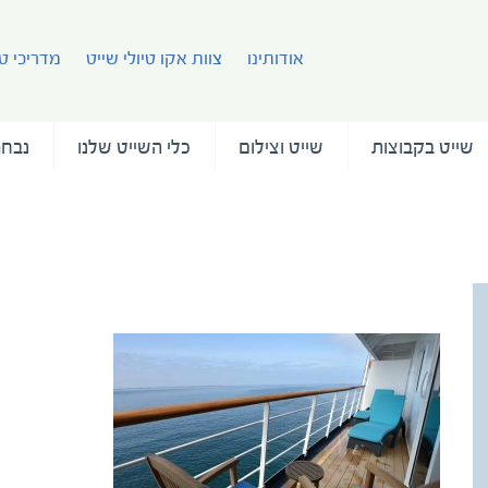
אודותינו
צוות אקו טיולי שייט
מדריכי טי
שייט בקבוצות
שייט וצילום
כלי השייט שלנו
נבחר
Owners Suite Balcony (8)