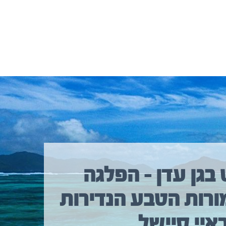
 בגן עדן – הפלגה
ורות הטבע הנדירות
איי סיישל