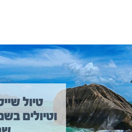
יולים נוספים שיכולים לעניין אתכם
טיול שייט
וטיולים בשמ
טיול שייט מקיף איסלנד
שב