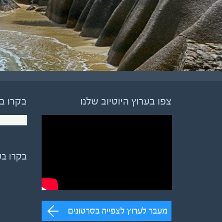
צפו בערוץ היוטיוב שלנו
בקרו ב
בקרו ב
מעבר לערוץ לצפייה בסרטונים