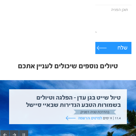
שלח
טיולים נוספים שיכולים לעניין אתכם
טיול שייט בגן עדן – הפלגה וטיולים
בשמורות הטבע הנדירות שבאיי סיישל
בהדרכת טניה רמניק
11.4 | 9 ימים
לפרטים והרשמה