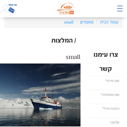
עמוד הבית
מאמרים
small
/ המלצות
צרו עימנו
small
קשר