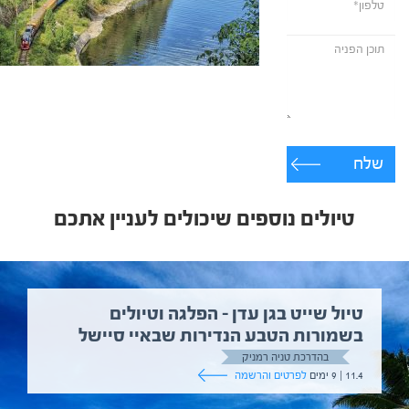
שלח
טיולים נוספים שיכולים לעניין אתכם
טיול שייט בגן עדן – הפלגה וטיולים
בשמורות הטבע הנדירות שבאיי סיישל
בהדרכת טניה רמניק
11.4 | 9 ימים
לפרטים והרשמה