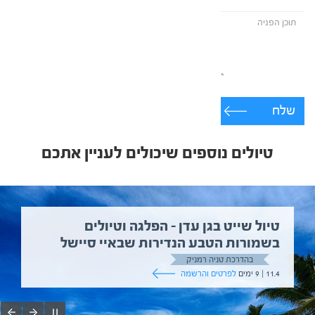
שלח
טיולים נוספים שיכולים לעניין אתכם
טיול שייט בגן עדן – הפלגה וטיולים
בשמורות הטבע הנדירות שבאיי סיישל
בהדרכת טניה רמניק
11.4 | 9 ימים
לפרטים והרשמה