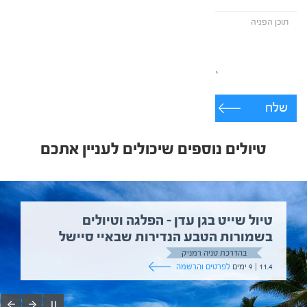
שלח
טיולים נוספים שיכולים לעניין אתכם
טיול שייט בגן עדן – הפלגה וטיולים
בשמורות הטבע הנדירות שבאיי סיישל
בהדרכת טניה רמניק
11.4 | 9 ימים
לפרטים והרשמה