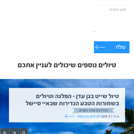
שלח
טיולים נוספים שיכולים לעניין אתכם
טיול שייט בגן עדן – הפלגה וטיולים
בשמורות הטבע הנדירות שבאיי סיישל
בהדרכת טניה רמניק
11.4 | 9 ימים
לפרטים והרשמה