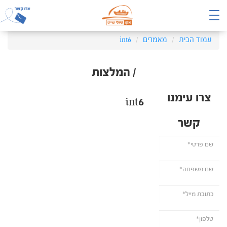
עמוד הבית
מאמרים
int6
/ המלצות
צרו עימנו
int6
קשר