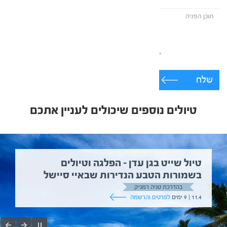
שלח
טיולים נוספים שיכולים לעניין אתכם
טיול שייט בגן עדן – הפלגה וטיולים
בשמורות הטבע הנדירות שבאיי סיישל
בהדרכת טניה רמניק
11.4 | 9 ימים
לפרטים והרשמה