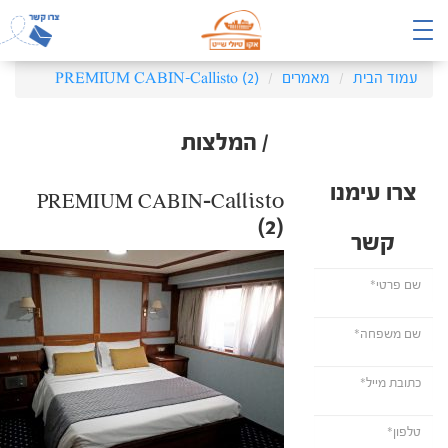
עמוד הבית
מאמרים
PREMIUM CABIN-Callisto (2)
/ המלצות
צרו עימנו
PREMIUM CABIN-Callisto
(2)
קשר