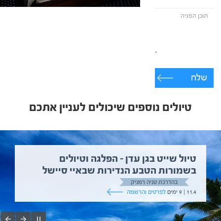
שלח
טיולים נוספים שיכולים לעניין אתכם
טיול שייט בגן עדן – הפלגה וטיולים
בשמורות הטבע הנדירות שבאיי סיישל
בהדרכת טניה רמניק
11.4 | 9 ימים
לפרטים והרשמה