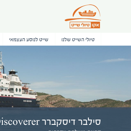
טיולי השייט שלנו
שייט לנוסע העצמאי
סילבר דיסקברר Silver Discoverer