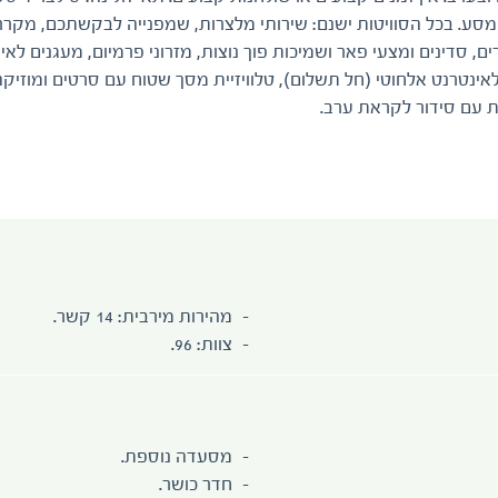
סע. בכל הסוויטות ישנם: שירותי מלצרות, שמפנייה לבקשתכם, מקרר 
 סדינים ומצעי פאר ושמיכות פוך נוצות, מזרוני פרמיום, מעגנים לאיי
לאינטרנט אלחוטי (חל תשלום), טלוויזיית מסך שטוח עם סרטים ומוזיקה
ות עם סידור לקראת ערב.
מהירות מירבית: 14 קשר.
צוות: 96.
מסעדה נוספת.
חדר כושר.