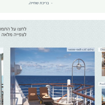
בריכת שחייה.
Disc-
צילום: 140330-106R-c.tif