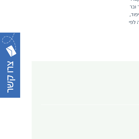
ובר
פוד,
 לפי