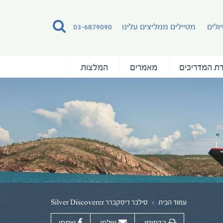
ולים
מטיילים ממליצים עלינו
03-6879090
ת המדריכים
מאמרים
המלצות
עמוד הבית
סילבר דיסקברר Silver Discoverer