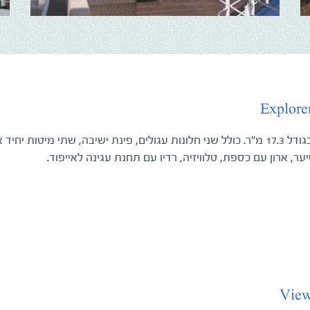
Explorer
תא זוגי בגודל 17.3 מ"ר. כולל שני חלונות עגולים, פינת ישיבה, שתי מ
ער, ארון עם כספת, טלוויזיה, רדיו עם תחנת עגינה לאייפוד.
View