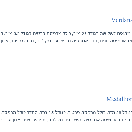
Verdana
תא אשר מתאים ל
יד או מיטה זוגית, חדר אמבטיה משיש עם מקלחת, מייבש שיער, ארון עם
Medallion
תא זוגי בגודל 38 מ"ר, כולל מרפסת פרטית ב
ת יחיד או מיטה אמבטיה משיש עם מקלחת, מייבש שיער, ארון עם כספת,