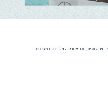
יטות יחיד או מיטה זוגית, חדר אמבטיה משיש עם מקלחת,