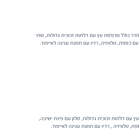
שלושה בגודל 26 מ"ר, כולל מרפסת פרטית בגודל 3.2 מ"ר. החדר כולל מרפסת עץ עם דלתות זכוכית גדולות, שתי
 כספת, טלוויזיה, רדיו עם תחנת עגינה לאייפוד.
גודל 2.5 מ"ר. החדר כולל מרפסת עץ עם דלתות זכוכית גדולות, סלון עם פינת ישיבה,
 טלוויזיה , רדיו עם תחנת עגינה לאייפוד.