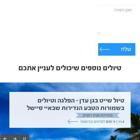
שלח
טיולים נוספים שיכולים לעניין אתכם
טיול שייט בגן עדן – הפלגה וטיולים
בשמורות הטבע הנדירות שבאיי סיישל
בהדרכת טניה רמניק
11.4 | 9 ימים
לפרטים והרשמה