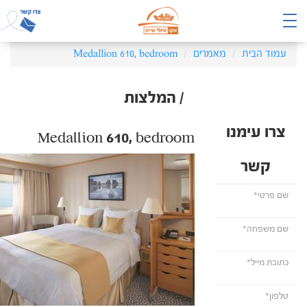
עמוד הבית
מאמרים
Medallion 610, bedroom
/ המלצות
צרו עימנו
Medallion 610, bedroom
קשר