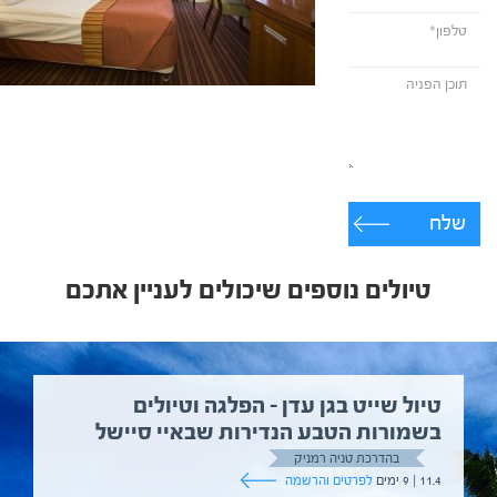
שלח
טיולים נוספים שיכולים לעניין אתכם
טיול שייט בגן עדן – הפלגה וטיולים
בשמורות הטבע הנדירות שבאיי סיישל
בהדרכת טניה רמניק
11.4 | 9 ימים
לפרטים והרשמה