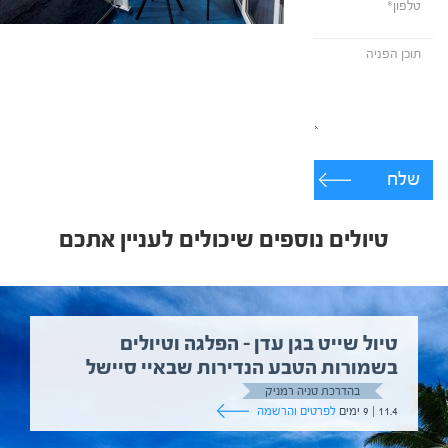
שלח
טיולים נוספים שיכולים לעניין אתכם
טיול שייט בגן עדן – הפלגה וטיולים
בשמורות הטבע הנדירות שבאיי סיישל
בהדרכת טניה רמניק
11.4 | 9 ימים
לפרטים והרשמה