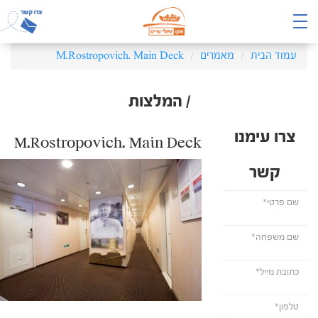
עמוד הבית
מאמרים
M.Rostropovich. Main Deck
/ המלצות
צרו עימנו
M.Rostropovich. Main Deck
קשר