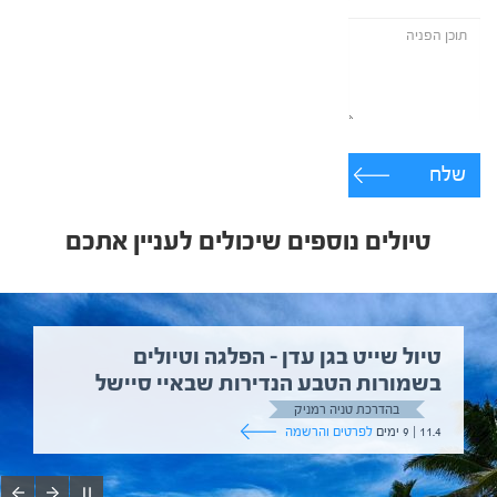
שלח
טיולים נוספים שיכולים לעניין אתכם
טיול שייט בגן עדן – הפלגה וטיולים
בשמורות הטבע הנדירות שבאיי סיישל
בהדרכת טניה רמניק
11.4 | 9 ימים
לפרטים והרשמה