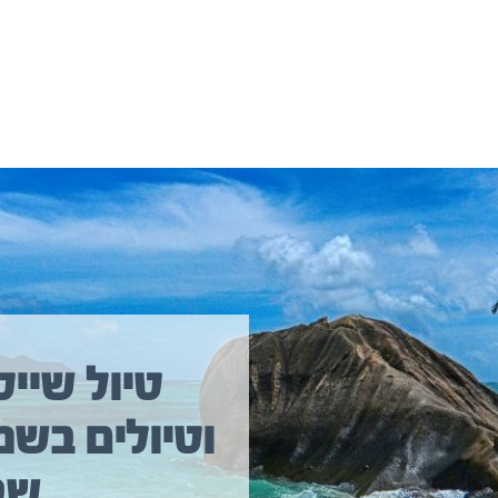
יולים נוספים שיכולים לעניין אתכם
טיול שייט
וטיולים בשמ
טיול שייט מקיף איסלנד
שב