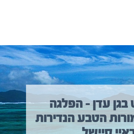
 בגן עדן – הפלגה
ורות הטבע הנדירות
איי סיישל