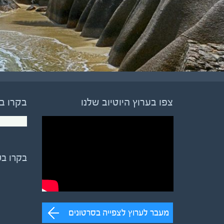
צפו בערוץ היוטיוב שלנו
בקרו ב
בקרו ב
מעבר לערוץ לצפייה בסרטונים