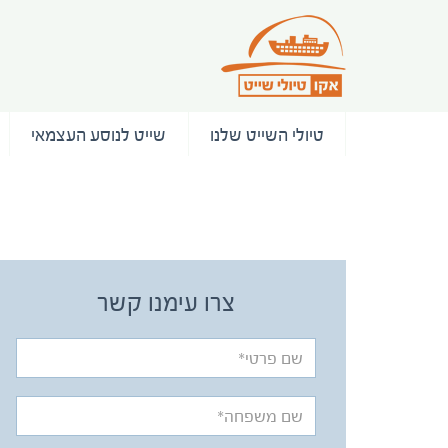
טיולי השייט שלנו
שייט לנוסע העצמאי
/ המלצות
צרו עימנו קשר