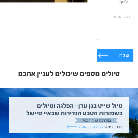
שלח
טיולים נוספים שיכולים לעניין אתכם
טיול שייט בגן עדן – הפלגה וטיולים
בשמורות הטבע הנדירות שבאיי סיישל
בהדרכת טניה רמניק
11.4 | 9 ימים
לפרטים והרשמה