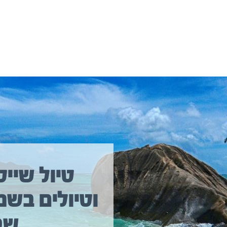
יולים נוספים שיכולים לעניין אתכם
טיול שייט
וטיולים בשמ
טיול שייט מקיף איסלנד
שב