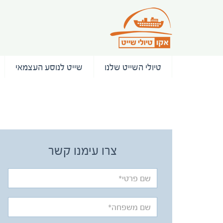
טיולי השייט שלנו
שייט לנוסע העצמאי
/ המלצות
צרו עימנו קשר