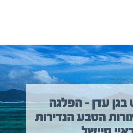
 בגן עדן – הפלגה
ורות הטבע הנדירות
איי סיישל