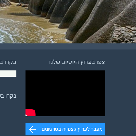
צפו בערוץ היוטיוב שלנו
בקרו ב
בקרו ב
מעבר לערוץ לצפייה בסרטונים