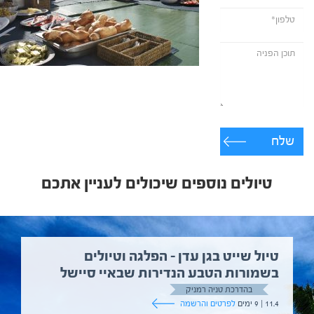
שלח
טיולים נוספים שיכולים לעניין אתכם
טיול שייט בגן עדן – הפלגה וטיולים
בשמורות הטבע הנדירות שבאיי סיישל
בהדרכת טניה רמניק
11.4 | 9 ימים
לפרטים והרשמה