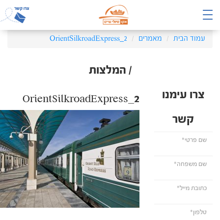
עמוד הבית
מאמרים
OrientSilkroadExpress_2
/ המלצות
צרו עימנו
OrientSilkroadExpress_2
קשר