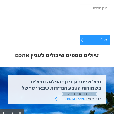
שלח
טיולים נוספים שיכולים לעניין אתכם
טיול שייט בגן עדן – הפלגה וטיולים
בשמורות הטבע הנדירות שבאיי סיישל
בהדרכת טניה רמניק
11.4 | 9 ימים
לפרטים והרשמה