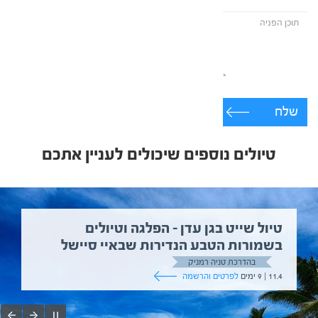
שלח
טיולים נוספים שיכולים לעניין אתכם
טיול שייט בגן עדן – הפלגה וטיולים
בשמורות הטבע הנדירות שבאיי סיישל
בהדרכת טניה רמניק
11.4 | 9 ימים
לפרטים והרשמה