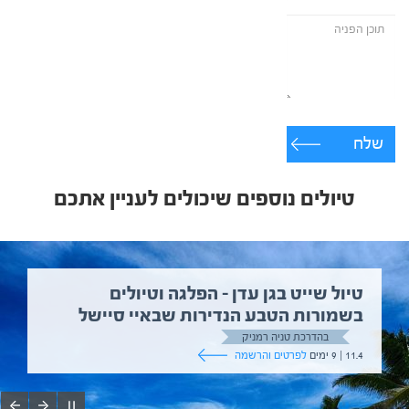
שלח
טיולים נוספים שיכולים לעניין אתכם
טיול שייט בגן עדן – הפלגה וטיולים
בשמורות הטבע הנדירות שבאיי סיישל
בהדרכת טניה רמניק
11.4 | 9 ימים
לפרטים והרשמה