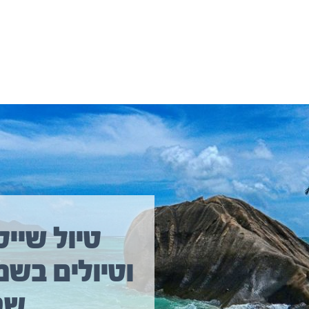
יולים נוספים שיכולים לעניין אתכם
טיול שייט
וטיולים בשמ
טיול שייט מקיף איסלנד
שב