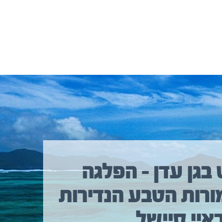
 בגן עדן – הפלגה
ורות הטבע הנדירות
איי סיישל