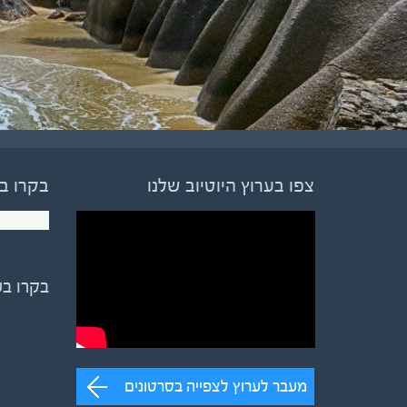
צפו בערוץ היוטיוב שלנו
בקרו ב
בקרו ב
מעבר לערוץ לצפייה בסרטונים