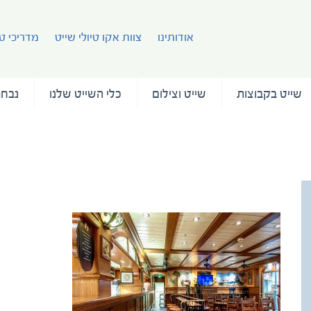
אודותינו
צוות אקו טיולי שייט
מדריכי טי
שייט בקבוצות
שייט וצילום
כלי השייט שלנו
נבחר
Adventure of the Seas (7)