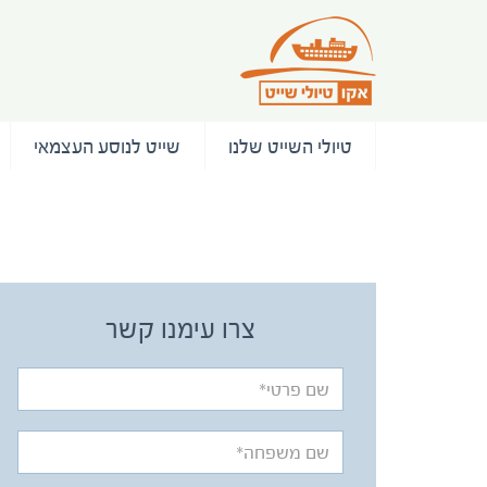
טיולי השייט שלנו
שייט לנוסע העצמאי
/ המלצות
צרו עימנו קשר