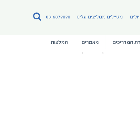
ולים
מטיילים ממליצים עלינו
03-6879090
ת המדריכים
מאמרים
המלצות
עמוד הבית
מאמרים
Adventure of the Seas (7)