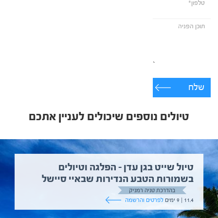
שלח
טיולים נוספים שיכולים לעניין אתכם
טיול שייט בגן עדן – הפלגה וטיולים
בשמורות הטבע הנדירות שבאיי סיישל
בהדרכת טניה רמניק
11.4 | 9 ימים
לפרטים והרשמה