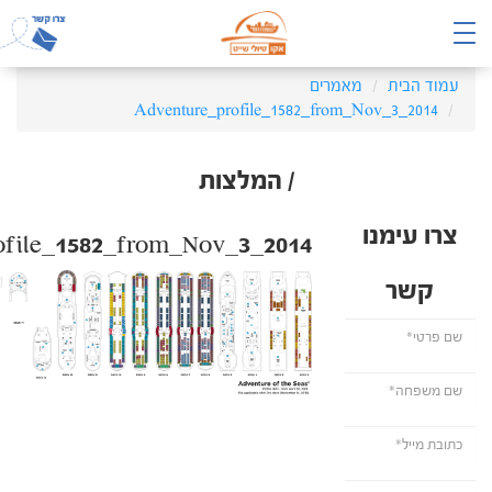
עמוד הבית
מאמרים
Adventure_profile_1582_from_Nov_3_2014
/ המלצות
צרו עימנו
ofile_1582_from_Nov_3_2014
קשר