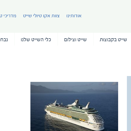
אודותינו
צוות אקו טיולי שייט
מדריכי טי
שייט בקבוצות
שייט וצילום
כלי השייט שלנו
נבחר