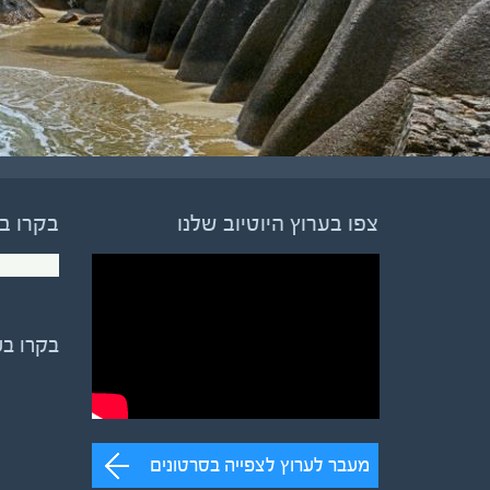
צפו בערוץ היוטיוב שלנו
בקרו ב
בקרו ב
מעבר לערוץ לצפייה בסרטונים