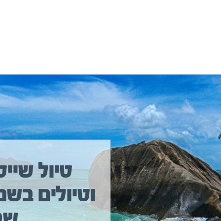
יולים נוספים שיכולים לעניין אתכם
טיול שייט
וטיולים בשמ
טיול שייט מקיף איסלנד
שב