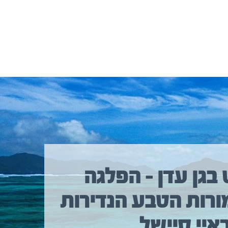
 בגן עדן – הפלגה
ורות הטבע הנדירות
איי סיישל