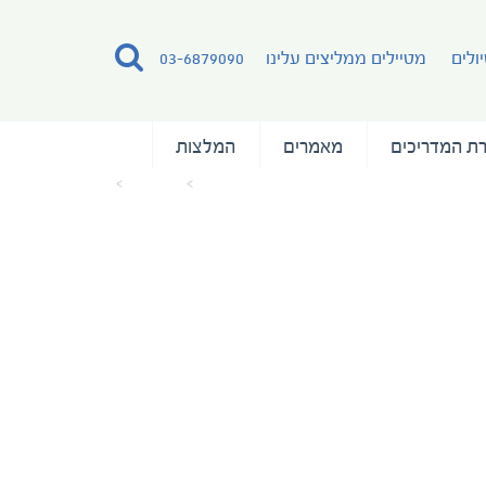
ולים
מטיילים ממליצים עלינו
03-6879090
ת המדריכים
מאמרים
המלצות
עמוד הבית
מאמרים