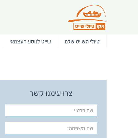
טיולי השייט שלנו
שייט לנוסע העצמאי
/ המלצות
צרו עימנו קשר