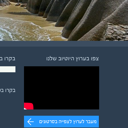
צפו בערוץ היוטיוב שלנו
בקרו ב
בקרו ב
מעבר לערוץ לצפייה בסרטונים