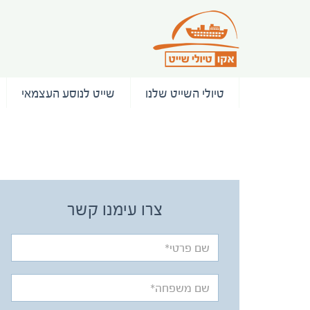
טיולי השייט שלנו
שייט לנוסע העצמאי
/ המלצות
צרו עימנו קשר