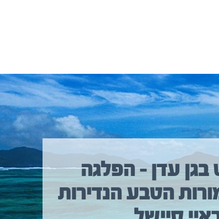
 בגן עדן – הפלגה
ורות הטבע הנדירות
איי סיישל