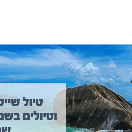
יולים נוספים שיכולים לעניין אתכם
טיול שייט
וטיולים בשמ
טיול שייט מקיף איסלנד
שב