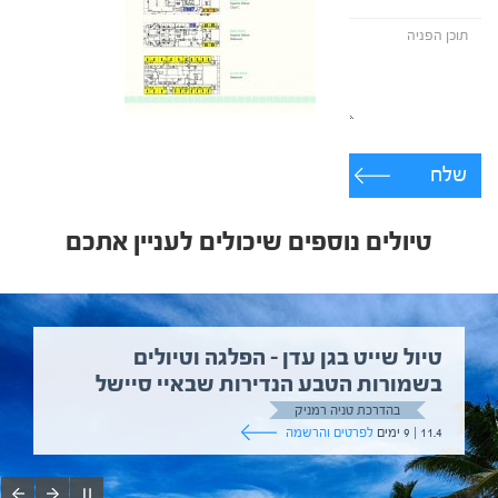
שלח
טיולים נוספים שיכולים לעניין אתכם
טיול שייט בגן עדן – הפלגה וטיולים
בשמורות הטבע הנדירות שבאיי סיישל
בהדרכת טניה רמניק
11.4 | 9 ימים
לפרטים והרשמה