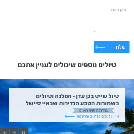
שלח
טיולים נוספים שיכולים לעניין אתכם
טיול שייט בגן עדן – הפלגה וטיולים
בשמורות הטבע הנדירות שבאיי סיישל
בהדרכת טניה רמניק
11.4 | 9 ימים
לפרטים והרשמה