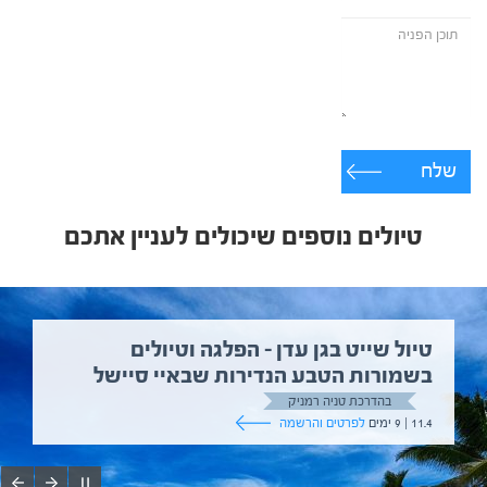
שלח
טיולים נוספים שיכולים לעניין אתכם
טיול שייט בגן עדן – הפלגה וטיולים
בשמורות הטבע הנדירות שבאיי סיישל
בהדרכת טניה רמניק
11.4 | 9 ימים
לפרטים והרשמה