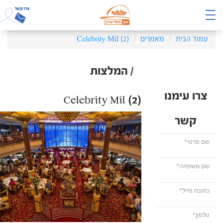
עמוד הבית
מאמרים
Celebrity Mil (2)
/ המלצות
צרו עימנו
Celebrity Mil (2)
קשר