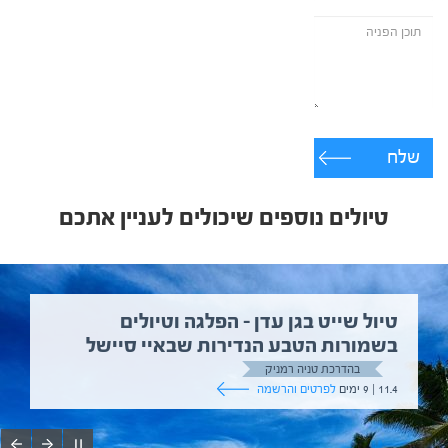
שלח
טיולים נוספים שיכולים לעניין אתכם
טיול שייט בגן עדן – הפלגה וטיולים
בשמורות הטבע הנדירות שבאיי סיישל
בהדרכת טניה רמניק
11.4 | 9 ימים
לפרטים והרשמה