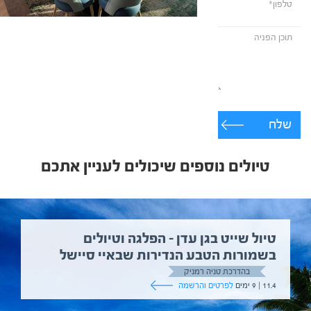
שלח
טיולים נוספים שיכולים לעניין אתכם
טיול שייט בגן עדן – הפלגה וטיולים
בשמורות הטבע הנדירות שבאיי סיישל
בהדרכת טניה רמניק
11.4 | 9 ימים
לפרטים והרשמה