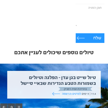
שלח
טיולים נוספים שיכולים לעניין אתכם
טיול שייט בגן עדן – הפלגה וטיולים
בשמורות הטבע הנדירות שבאיי סיישל
בהדרכת טניה רמניק
11.4 | 9 ימים
לפרטים והרשמה